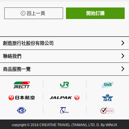
回上一頁
開始訂購
創造旅行社股份有限公司
聯絡我們
商品服務一覽
copyright © 2016 CREATIVE TRAVEL (TAIWAN), LTD. D. By
WINUX