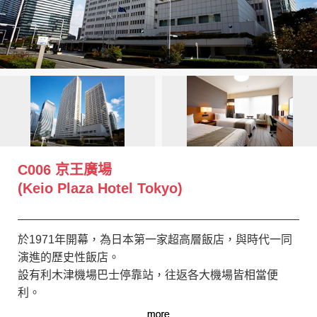
創造旅遊
C006 京王廣場
(Keio Plaza Hotel Tokyo)
於1971年開幕，為日本第一家超高層飯店，與時代一同
演進的歷史性飯店。
設有利木津機場巴士停靠站，往返各大機場皆相當便
利。
本飯店為【迪士尼度假區好鄰居飯店】，提供免費接駁