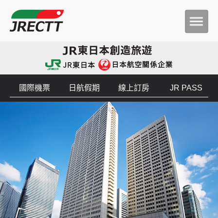
國際機票
日航假期
線上訂房
JR PASS