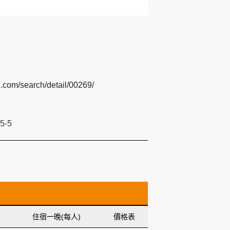
n.com/search/detail/00269/
-5
住宿一晚(每人)
價格表