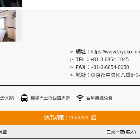
網址：
https://www.toyoko-in
TEL：
+81-3-6854-1045
FAX：
+81-3-6854-0050
地址：
東京都中央区八重洲1-5
法保證)
機場巴士抵飯店周邊
客房無線免費
適用期限：2026/8/9 起
房型
二天一夜(每人)