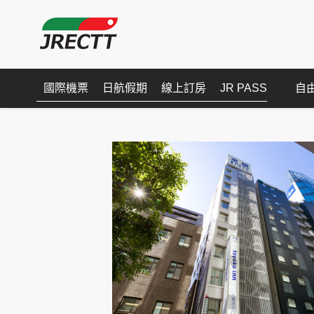
國際機票
日航假期
線上訂房
JR PASS
自