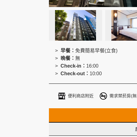
創造旅遊
早餐：
免費簡易早餐(立食)
晚餐：
無
Check-in：
16:00
Check-out：
10:00
便利商店附近
需求禁菸房(無