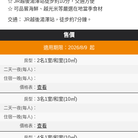
☆ JR越後湯澤站徒步約10分，交通方便
☆ 可品嘗海鮮、越光米等嚴選在地當季食材
交通： JR越後湯澤站，徒步約7分鐘。
售價
適用期限：2026/8/9 起
2名1室/和室(10㎡)
查看
3名1室/和室(10㎡)
查看
4名1室/和室(10㎡)