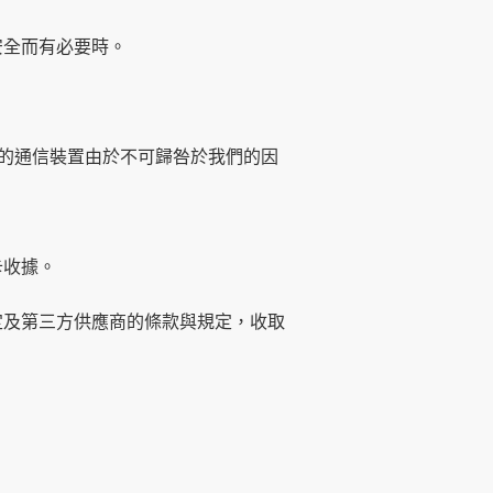
安全而有必要時。
您的通信裝置由於不可歸咎於我們的因
卡收據。
定及第三方供應商的條款與規定，收取