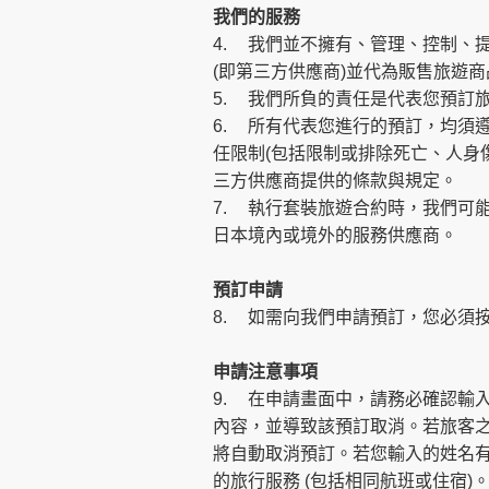
我們的服務
4.
我們並不擁有、管理、控制、
(即第三方供應商)並代為販售旅遊
5.
我們所負的責任是代表您預訂
6.
所有代表您進行的預訂，均須
任限制(包括限制或排除死亡、人身
三方供應商提供的條款與規定。
7.
執行套裝旅遊合約時，我們可
日本境內或境外的服務供應商。
預訂申請
8.
如需向我們申請預訂，您必須
申請注意事項
9.
在申請畫面中，請務必確認輸
內容，並導致該預訂取消。若旅客
將自動取消預訂。若您輸入的姓名
的旅行服務 (包括相同航班或住宿)