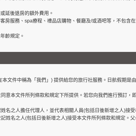
住或延後退房的額外費用。
、客房服務、spa療程、禮品店購物、餐廳及/或酒吧等，不包含
低年齡規定。
在本文件中稱為「我們」) 提供給您的旅行社服務。日航假期是由
並同意本文件所列條款和規定下所提供。若您向我們進行預訂，
姓名之人擔任代理人，並代表相關人員(包括日後新增之人)接
記姓名之人(包括日後新增之人)接受本文件所列條款和規定。