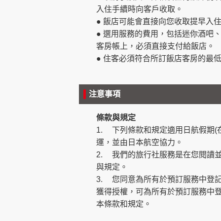
入住手續時向客戶收取。
● 飯店可能會直接向您收取提早入
● 選用服務的費用，包括迷你酒吧
客房帳上，必須直接支付給飯店。
● 住客必須符合所訂飯店客房的最
注意事項
條款與規定
1.
下列條款和規定適用日航假期(
運，並由日本航空協力。
2.
我們的旅行社服務是在您閱讀
與規定。
3.
您同意為所有於預訂服務中登記
獲得授權，可為所有於預訂服務中登
本條款和規定。