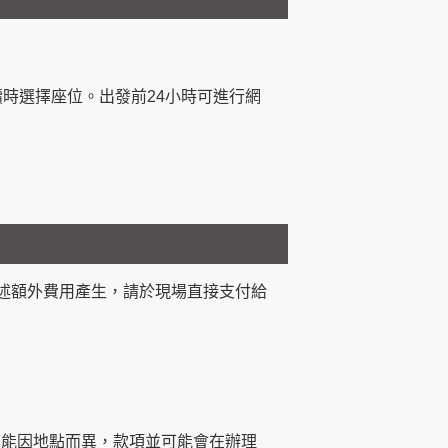
時選擇座位。出發前24小時可進行網
述額外費用產生，請於現場直接支付給
可能因地點而異，款項並可能會在辦理