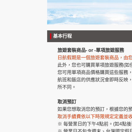
創造旅遊
基本行程
旅遊套裝商品- or -單項旅遊服務
日航假期是一個旅遊套裝商品，由您
此外，您也可購買單項旅遊服務(如
您可用單項商品價格購買這些服務
航班和飯店的供應狀況會即時反映
所不同。
取消預訂
如果您想取消您的預訂，根據您的
取消手續費
依以下時限規定定義
並
※ 每營業日的下午4點前。(如4點
※ 營業日不包含週末、台灣國定假