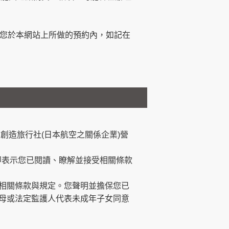
在您於本網站上所做的預約內，如記在
創造旅行社(日本航空之關係企業)營
即表示您已閱讀、瞭解並接受相關條款
受相關條款與規定。您聲明並擔保您已
父母或法定監護人代表未成年子女同意