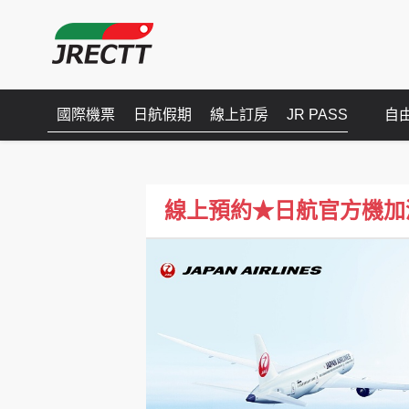
國際機票
日航假期
線上訂房
JR PASS
自
線上預約★日航官方機加