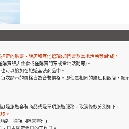
指定的航班、飯店和其他選項(如門票及當地活動等)組成。
僅購買飯店住宿或僅購買門票或當地活動等)。
，也可以追加在旅遊套裝商品中。
，每次顯示的價格皆為套裝價格。即使是相同的航班和飯店，顯
預訂是旅遊套裝商品或是單項旅遊服務，取消條款分別如下。
收取。
後聯絡一律視同隔天辦理)
日、日本國定假日的工作日。