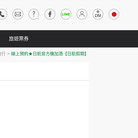
旅遊票券
由行
線上預約★日航官方機加酒【日航假期】