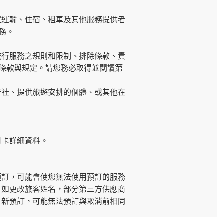
家運輸、住宿、租車及其他服務提供者
務。
旅行服務之規則和限制、排除條款、責
他條款與規定。請您務必取得並閱讀第
行社、提供旅遊安排的個體、或其他在
用卡詳細資料。
預訂，可能會使您無法使用預訂的服務
。如更改旅客姓名，部分第三方供應商
重新預訂，可能無法預訂與取消前相同