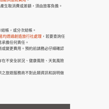
如產生取消費或差額，須由旅客負擔。
卡結帳，或分次結帳。
易均透過創造旅行社處理
，若要查詢任
易承擔任何責任。
消或變更費用。預約前請務必仔細確認
存在不安全狀況、健康風險、天氣風險
供之旅遊服務商不對此類資訊和說明做