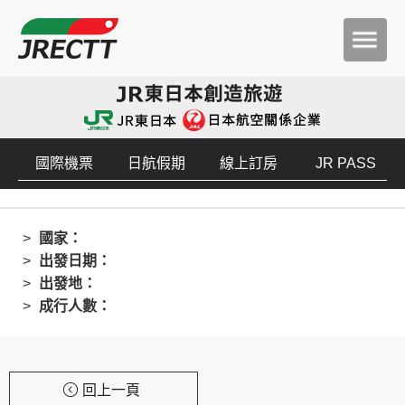
國際機票
日航假期
線上訂房
JR PASS
國家：
出發日期：
出發地：
成行人數：
回上一頁