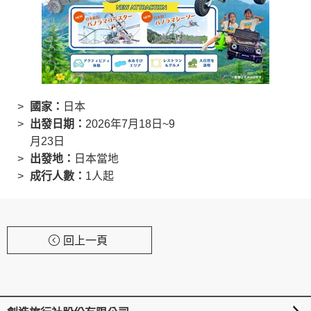
創造旅遊
國家：
日本
出發日期：
2026年7月18日~9
月23日
出發地：
日本當地
成行人數：
1人起
回上一頁