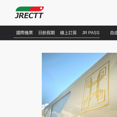
國際機票
日航假期
線上訂房
JR PASS
自