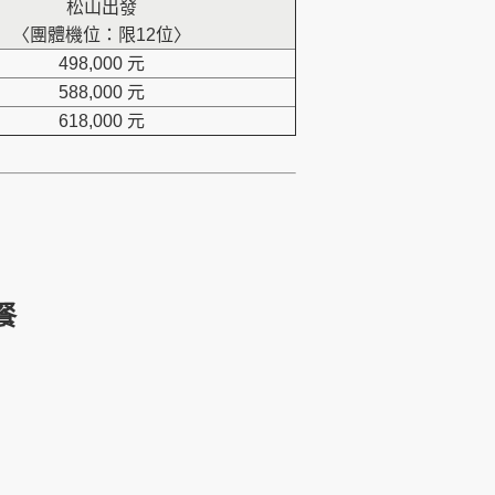
松山出發
〈團體機位：限12位〉
498,000 元
588,000 元
618,000 元
餐