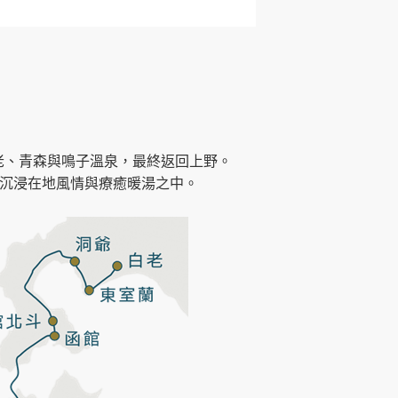
老、青森與鳴子溫泉，最終返回上野。
，沉浸在地風情與療癒暖湯之中。