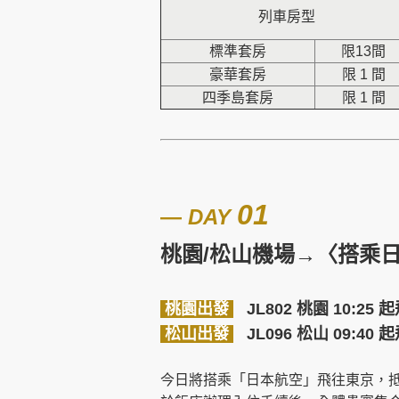
列車房型
標準套房
限13間
豪華套房
限 1 間
四季島套房
限 1 間
01
―
DAY
桃園/松山機場→〈搭乘日
桃園出發
JL802 桃園 10:25 
松山出發
JL096 松山 09:40 
今日將搭乘「日本航空」飛往東京，