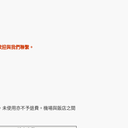
歡迎與我們聯繫。
，未使用亦不予退費。機場與飯店之間