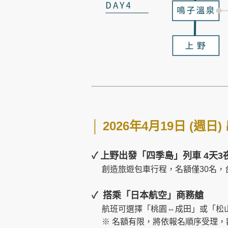
│
2026年4月19日 (週日
✓ 上野出發「四季島」列車 4天3
創造旅遊包車行程，名額僅30名，
✓ 搭乘「日本航空」商務艙
航班可選擇「桃園⇔成田」或「松
※ 名額有限，將依報名順序受理，