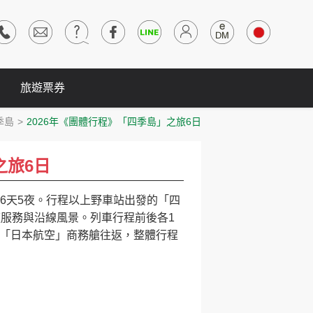
旅遊票券
四季島
2026年《團體行程》「四季島」之旅6日
之旅6日
山出發6天5夜。行程以上野車站出發的「四
道服務與沿線風景。列車行程前後各1
「日本航空」商務艙往返，整體行程