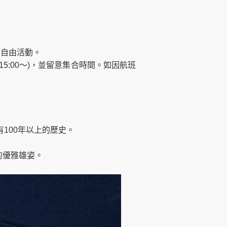
可自由活動。
5:00～)，並留意集合時間。如因航班
有100年以上的歷史。
的優雅雄姿。