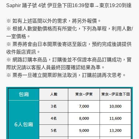
Saphir 踊子號 4號 伊豆急下田16:39發車→東京19:20到達
※ 如有上述區間以外的需求，將另外報價。
※ 根據人數變動價格而有所變化，下列為單程，利用人數/
一室價格。
※ 票券將會由日本開票後寄送至飯店，預約完成後請提供
收件飯店資訊。
※ 網路訂購本商品，訂購後並不保證本商品訂購成功，實
際狀況請以客服人員最終回覆確認結果為準。
※ 票券一旦確立開票即無法取消，訂購前請再次思考。