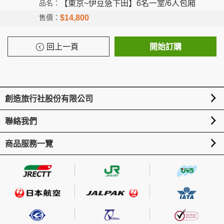
【東京~伊豆急下田】6名一室/6人包廂
$14,800
回上一頁
開始訂購
創造旅行社股份有限公司
聯絡我們
商品服務一覽