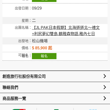
09/29
創造旅遊
二
【JL PAK日本假期】北海道道北～禮文
+利尻夢幻雙島.鶴雅森物語.稚內七日
松山機場
$ 85,900 起
報名
創造旅行社股份有限公司
聯絡我們
商品服務一覽