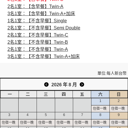
2名1室：【含早餐】Twin-A
3名1室：【含早餐】Twin-A+加床
創造旅遊
1名1室：【不含早餐】Single
2名1室：【不含早餐】Semi Double
2名1室：【不含早餐】Twin-C
2名1室：【不含早餐】Twin-B
2名1室：【不含早餐】Twin-A
3名1室：【不含早餐】Twin-A+加床
單位:每人新台幣
2026 年 8 月
一
二
三
四
五
六
日
1
2
3
4
5
6
7
8
9