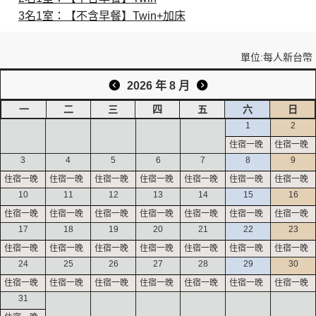
3名1室：【不含早餐】Twin+加床
創造旅遊
單位:每人新台幣
2026 年 8 月
一
二
三
四
五
六
日
1
2
3
4
5
6
7
8
9
10
11
12
13
14
15
16
17
18
19
20
21
22
23
24
25
26
27
28
29
30
31