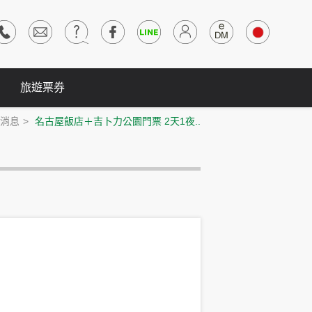
旅遊票券
消息
名古屋飯店＋吉卜力公園門票 2天1夜..