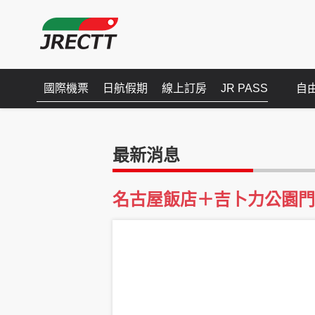
國際機票
日航假期
線上訂房
JR PASS
自
最新消息
名古屋飯店＋吉卜力公園門票