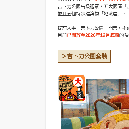
吉卜力公園高級通票，五大園區「
並且五個特殊建築物「地球屋」、
提前入手「吉卜力公園」門票，不
目前
已開放至2026年12月底前
的預
＞吉卜力公園套裝