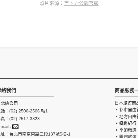
照片來源：
吉卜力公園官網
聯絡我們
商品服務
日本旅遊商
台北總公司：
都市自由
話：(02) 2506-2566 轉1
地方自由
真：(02) 2517-3823
鐵道紀行
-mail :
季節精選
地址：台北市南京東路二段137號5樓-1
團體旅遊