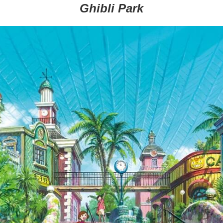
Ghibli Park