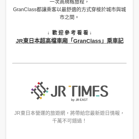
一次高規格旅程，
GranClass都讓乘客以最舒適的方式穿梭於城市與城
市之間。
↓ 歡 迎 參 考 看 看 ↓
JR東日本超高檔車廂「GranClass」乘車記
JR東日本營運的旅遊網，將帶給您最新遊日情報，
千萬不可錯過！