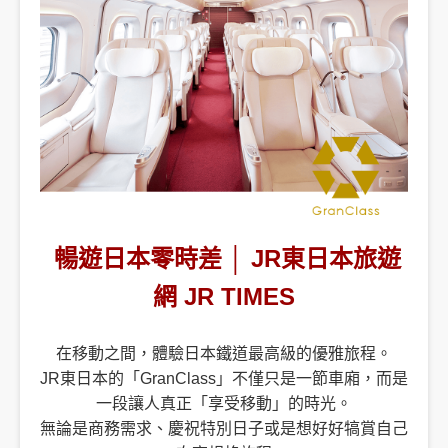
創造旅遊
暢遊日本零時差
│
JR東日本旅遊
網 JR TIMES
在移動之間，體驗日本鐵道最高級的優雅旅程。
JR東日本的「GranClass」不僅只是一節車廂，而是
一段讓人真正「享受移動」的時光。
無論是商務需求、慶祝特別日子或是想好好犒賞自己