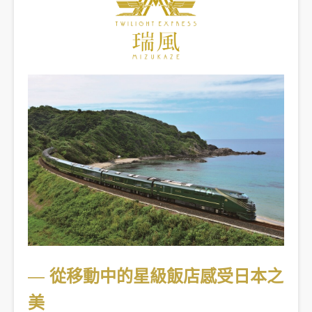
創造旅遊
―
從移動中的星級飯店感受日本之
美