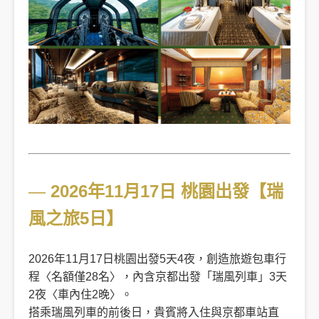
―
2026年11月17日 桃園出發【瑞
風之旅5日】
2026年11月17日桃園出發5天4夜，創造旅遊包車行
程〈名額僅28名〉，內含京都出發「瑞風列車」3天
2夜〈車內住2晚〉。
搭乘瑞風列車的前後日，貴賓將入住與京都車站直