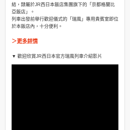
結，隸屬於JR西日本飯店集團旗下的「京都格蘭比
亞飯店」。
列車出發前舉行歡迎儀式的「瑞風」專用貴賓室即位
於本飯店內，十分便利。
＞
更多詳情
▼ 歡迎欣賞JR西日本官方瑞風列車介紹影片