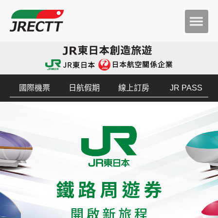
國際機票
日航假期
線上訂房
JR PASS
JR東日本鐵路周遊券