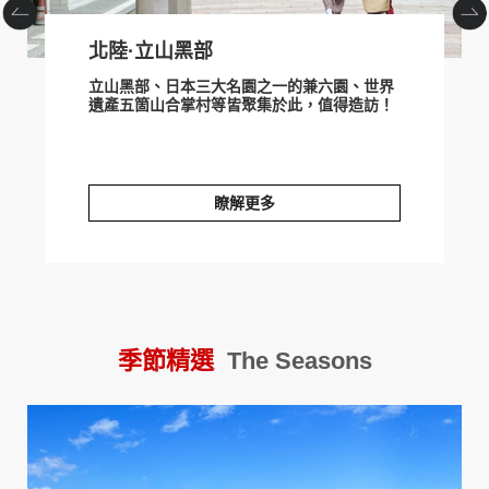
北陸·立山黑部
立山黑部、日本三大名園之一的兼六園、世界
遺產五箇山合掌村等皆聚集於此，值得造訪！
瞭解更多
北陸·立山黑部
季節精選
The Seasons