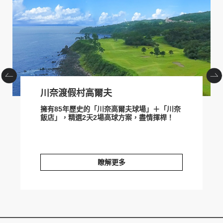
prev
next
川奈渡假村高爾夫
擁有85年歷史的「川奈高爾夫球場」＋「川奈
飯店」，精選2天2場高球方案，盡情揮桿！
瞭解更多
川奈渡假村高爾夫