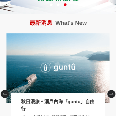
創造旅遊
最新消息
What's New
JR東日本鐵路周遊券
秋日漫旅。瀨戶內海「guntu」自由
行