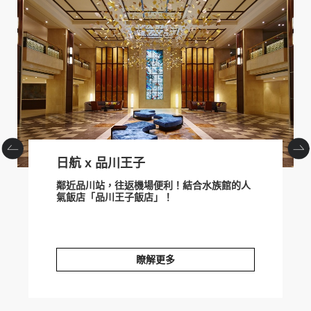
prev
next
日航 x 品川王子
鄰近品川站，往返機場便利！結合水族館的人
氣飯店「品川王子飯店」！
瞭解更多