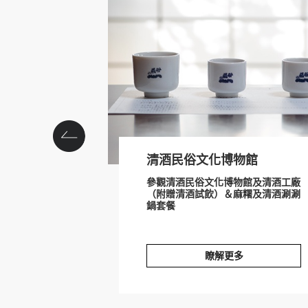
prev
清酒民俗文化博物館
參觀清酒民俗文化博物館及清酒工廠
（附贈清酒試飲）＆麻糬及清酒涮涮
鍋套餐
瞭解更多