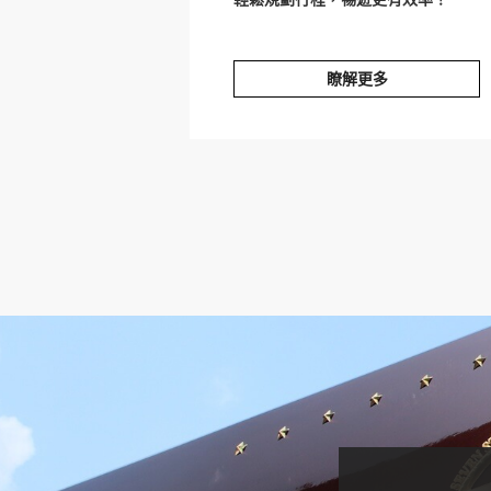
瞭解更多
JAL旅★大阪/京都
prev