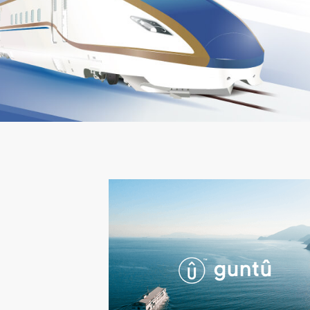
創造旅遊
JR東日本鐵路周遊券
JR東日本鐵路周遊券