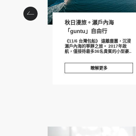
秋日漫旅。瀨戶內海
「guntu」自由行
《11/6 台灣包船》 遠離塵囂，沉浸
瀨戶內海的寧靜之旅。 2017年啟
航，僅接待最多36名貴賓的小型豪..
瞭解更多
秋日漫旅。瀨戶內海「guntu」自由行