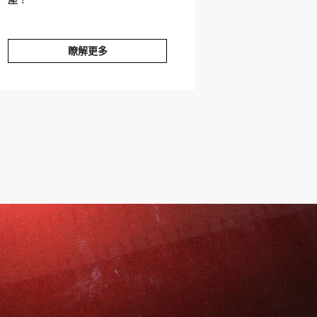
瞭解更多
旅★名古屋
日航 x 東京灣有明
next