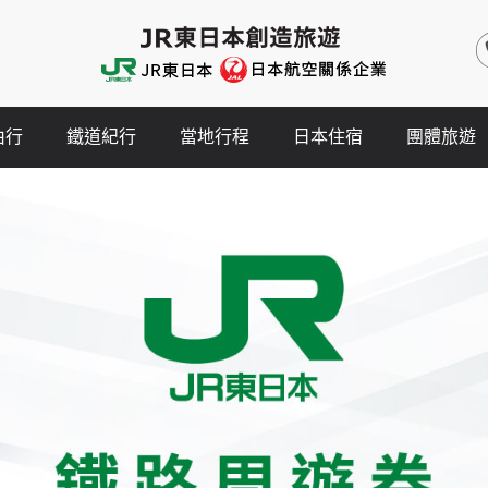
由行
鐵道紀行
當地行程
日本住宿
團體旅遊
JR東日本鐵路周遊券
JR東日本鐵路周遊券