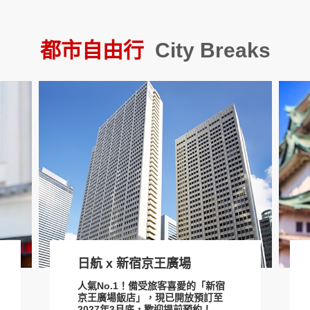
2026 京都美山町燈籠祭
關西
都市自由行
City Breaks
日航 x 新宿京王廣場
人氣No.1！備受旅客喜愛的「新宿
京王廣場飯店」，現已開放預訂至
2027年3月底，歡迎提前預約！