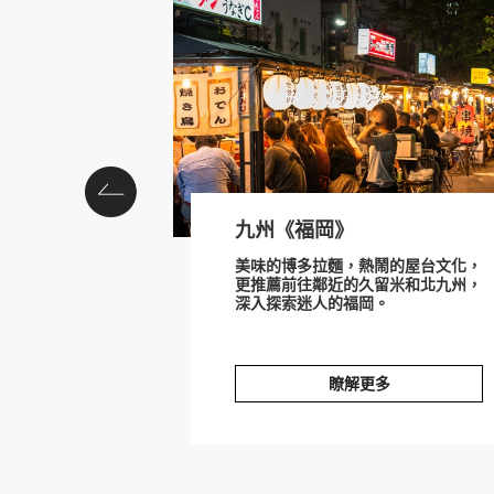
九州《福岡》
美味的博多拉麵，熱鬧的屋台文化，
更推薦前往鄰近的久留米和北九州，
深入探索迷人的福岡。
瞭解更多
九州《福岡》