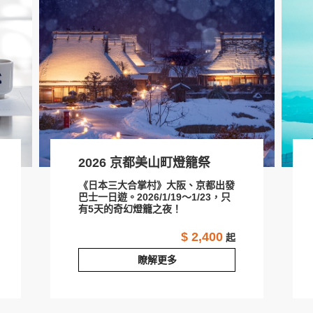
2026 京都美山町燈籠祭
《日本三大合掌村》大阪、京都出發
巴士一日遊。2026/1/19～1/23，只
有5天的奇幻燈籠之夜！
$ 2,400
起
瞭解更多