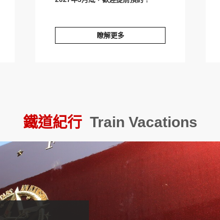
瞭解更多
日航 x 新宿京王廣場
JAL
鐵道紀行
Train Vacations