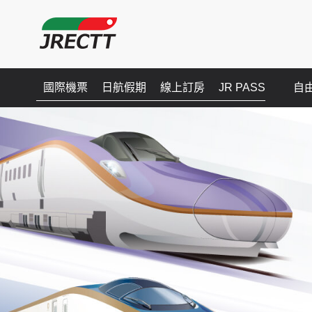
國際機票
日航假期
線上訂房
JR PASS
自