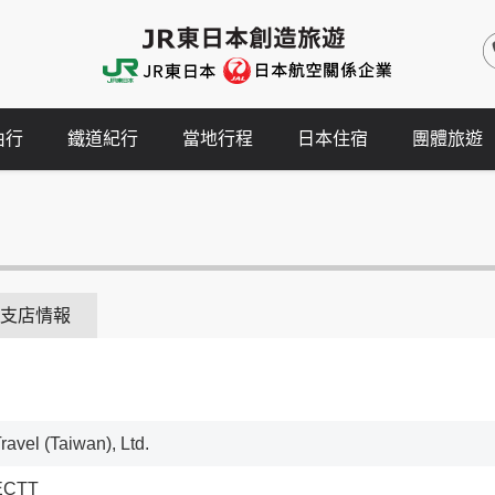
由行
鐵道紀行
當地行程
日本住宿
團體旅遊
支店情報
ravel (Taiwan), Ltd.
ECTT