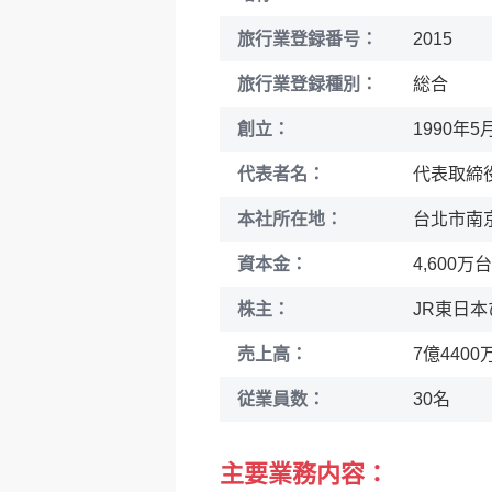
旅行業登録番号：
2015
創造旅遊
旅行業登録種別：
総合
創立：
1990年5
代表者名：
代表取締
本社所在地：
台北市南京
資本金：
4,600万
株主：
JR東日本
売上高：
7億4400
従業員数：
30名
主要業務内容：