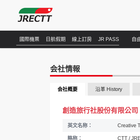
國際機票
日航假期
線上訂房
JR PASS
自
会社情報
会社概要
沿革 History
創造旅行社股份有限公司
英文名称：
Creative T
略称：
CTT / JR