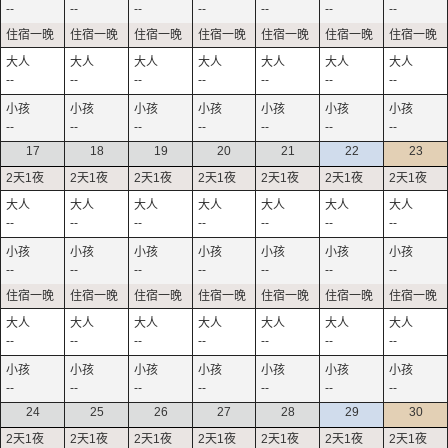
--
--
--
--
--
--
--
--
--
--
--
--
--
--
--
--
--
--
--
--
--
17
18
19
20
21
22
23
--
--
--
--
--
--
--
--
--
--
--
--
--
--
--
--
--
--
--
--
--
--
--
--
--
--
--
--
24
25
26
27
28
29
30