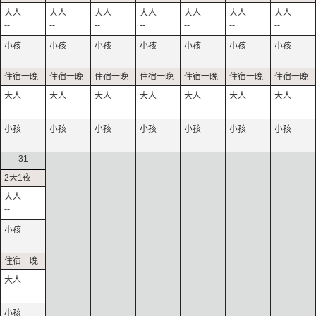
--
--
--
--
--
--
--
--
--
--
--
--
--
--
--
--
--
--
--
--
--
--
--
--
--
--
--
--
31
--
--
--