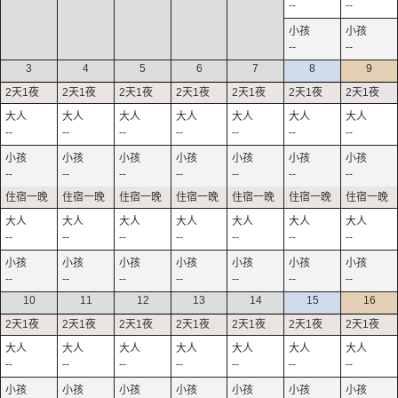
--
--
--
--
3
4
5
6
7
8
9
--
--
--
--
--
--
--
--
--
--
--
--
--
--
--
--
--
--
--
--
--
--
--
--
--
--
--
--
10
11
12
13
14
15
16
--
--
--
--
--
--
--