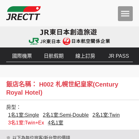
國際機票
日航假期
線上訂房
JR PASS
飯店名稱： H002 札幌世紀皇家(Century
Royal Hotel)
房型：
1名1室:Single
2名1室:Semi-Double
2名1室:Twin
3名1室:Twin+Ex
4名1室
※
以下為每位旅客/新台幣的價錢