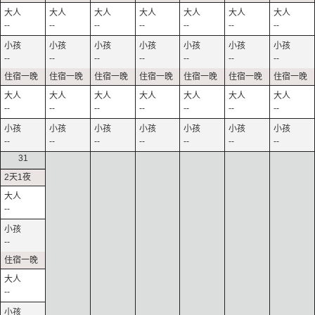
--
--
--
--
--
--
--
--
--
--
--
--
--
--
--
--
--
--
--
--
--
--
--
--
--
--
--
--
31
--
--
--