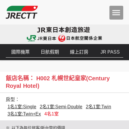
國際機票
日航假期
線上訂房
JR PASS
飯店名稱： H002 札幌世紀皇家(Century
Royal Hotel)
房型：
1名1室:Single
2名1室:Semi-Double
2名1室:Twin
3名1室:Twin+Ex
4名1室
※
以下為每位旅客/新台幣的價錢