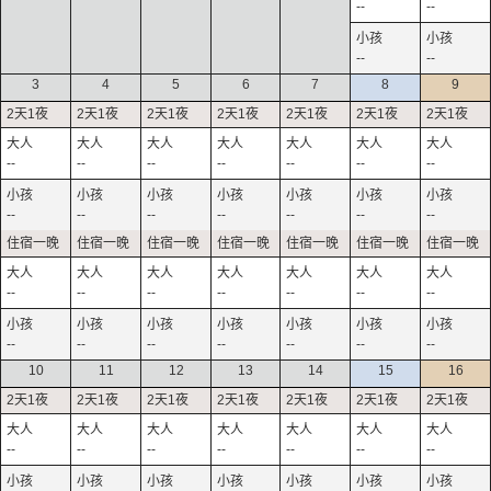
--
--
--
--
3
4
5
6
7
8
9
--
--
--
--
--
--
--
--
--
--
--
--
--
--
--
--
--
--
--
--
--
--
--
--
--
--
--
--
10
11
12
13
14
15
16
--
--
--
--
--
--
--