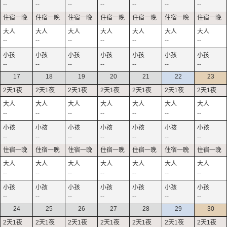
--
--
--
--
--
--
--
--
--
--
--
--
--
--
--
--
--
--
--
--
--
17
18
19
20
21
22
23
--
--
--
--
--
--
--
--
--
--
--
--
--
--
--
--
--
--
--
--
--
--
--
--
--
--
--
--
24
25
26
27
28
29
30