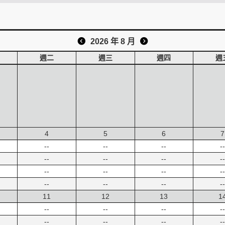
2026 年 8 月
週二
週三
週四
週
4
5
6
7
--
--
--
--
--
--
--
--
--
--
--
--
--
--
--
--
11
12
13
1
--
--
--
--
--
--
--
--