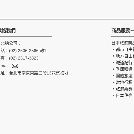
聯絡我們
商品服務
日本旅遊商
台北總公司：
都市自由
話：(02) 2506-2566 轉1
地方自由
真：(02) 2517-3823
鐵道紀行
-mail :
季節精選
地址：台北市南京東路二段137號5樓-1
團體旅遊
當地行程
旅遊票券
日本住宿