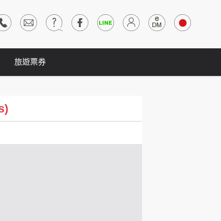
旅遊票券
s)