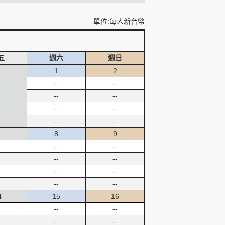
單位:每人新台幣
五
週六
週日
1
2
--
--
--
--
--
--
--
--
8
9
--
--
--
--
--
--
--
--
4
15
16
--
--
--
--