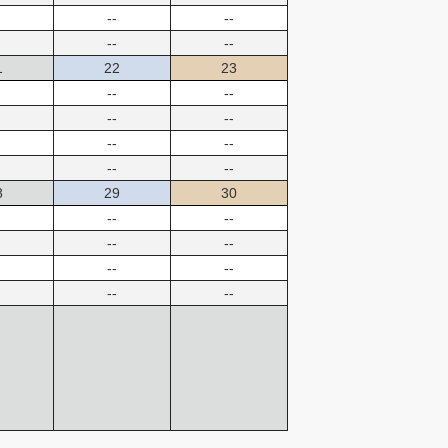
--
--
--
--
1
22
23
--
--
--
--
--
--
--
--
8
29
30
--
--
--
--
--
--
--
--