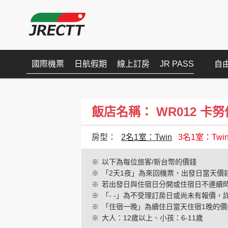
國際機票
日航假期
線上訂房
JR PASS
自
飯店名稱： WR012 卡努佳海灣
房型：
2名1室：Twin
3名1室：Twi
※
以下為每位旅客/新台幣的價錢
※
「2天1夜」為來回機票、出發日當天價
※
若出發日與住宿日分開或住宿日不連續
※
「- -」為不受理訂房日或尚未有報價，
※
「住宿一晚」為續住日當天住宿1晚的價
※
大人：12歲以上、小孩：6-11歲