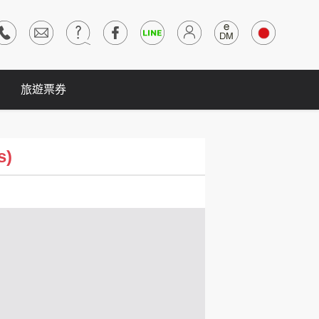
旅遊票券
s)