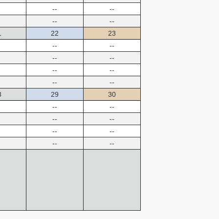
--
--
--
--
1
22
23
--
--
--
--
--
--
--
--
8
29
30
--
--
--
--
--
--
--
--