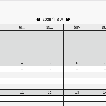
2026 年 8 月
週二
週三
週四
週
4
5
6
7
--
--
--
--
--
--
--
--
--
--
--
--
--
--
--
--
11
12
13
1
--
--
--
--
--
--
--
--