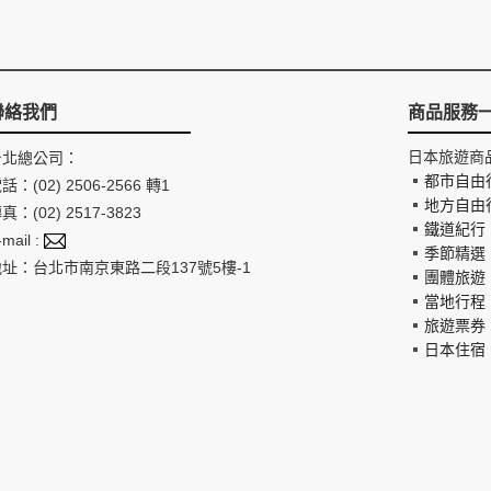
聯絡我們
商品服務
日本旅遊商
台北總公司：
都市自由
話：(02) 2506-2566 轉1
地方自由
真：(02) 2517-3823
鐵道紀行
-mail :
季節精選
地址：台北市南京東路二段137號5樓-1
團體旅遊
當地行程
旅遊票券
日本住宿