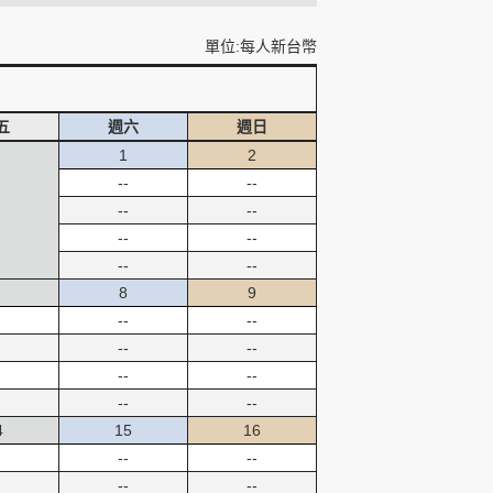
單位:每人新台幣
五
週六
週日
1
2
--
--
--
--
--
--
--
--
8
9
--
--
--
--
--
--
--
--
4
15
16
--
--
--
--