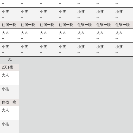
--
--
--
--
--
--
--
--
--
--
--
--
--
--
--
--
--
--
--
--
--
--
--
--
--
--
--
--
31
--
--
--
--