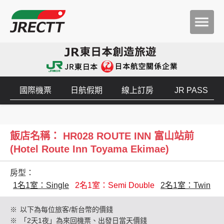
國際機票
日航假期
線上訂房
JR PASS
飯店名稱： HR028 ROUTE INN 富山站前
(Hotel Route Inn Toyama Ekimae)
房型：
1名1室：Single
2名1室：Semi Double
2名1室：Twin
※
以下為每位旅客/新台幣的價錢
※
「2天1夜」為來回機票、出發日當天價錢