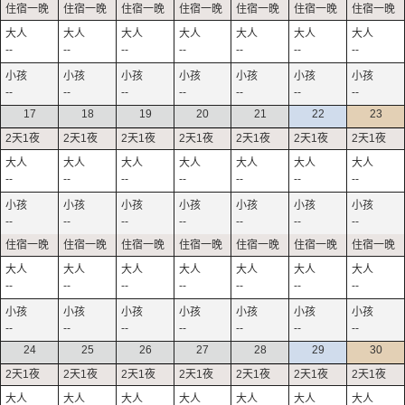
--
--
--
--
--
--
--
--
--
--
--
--
--
--
17
18
19
20
21
22
23
--
--
--
--
--
--
--
--
--
--
--
--
--
--
--
--
--
--
--
--
--
--
--
--
--
--
--
--
24
25
26
27
28
29
30