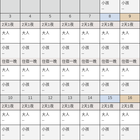
--
--
3
4
5
6
7
8
9
--
--
--
--
--
--
--
--
--
--
--
--
--
--
--
--
--
--
--
--
--
--
--
--
--
--
--
--
10
11
12
13
14
15
16
--
--
--
--
--
--
--
--
--
--
--
--
--
--