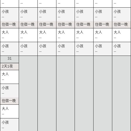
--
--
--
--
--
--
--
--
--
--
--
--
--
--
--
--
--
--
--
--
--
--
--
--
--
--
--
--
31
--
--
--
--