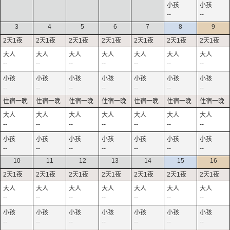
--
--
3
4
5
6
7
8
9
--
--
--
--
--
--
--
--
--
--
--
--
--
--
--
--
--
--
--
--
--
--
--
--
--
--
--
--
10
11
12
13
14
15
16
--
--
--
--
--
--
--
--
--
--
--
--
--
--