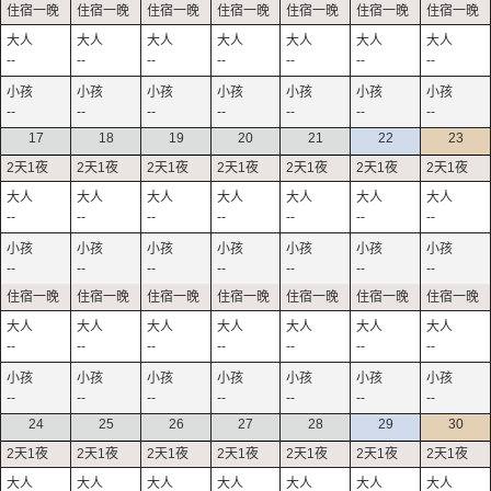
--
--
--
--
--
--
--
--
--
--
--
--
--
--
17
18
19
20
21
22
23
--
--
--
--
--
--
--
--
--
--
--
--
--
--
--
--
--
--
--
--
--
--
--
--
--
--
--
--
24
25
26
27
28
29
30