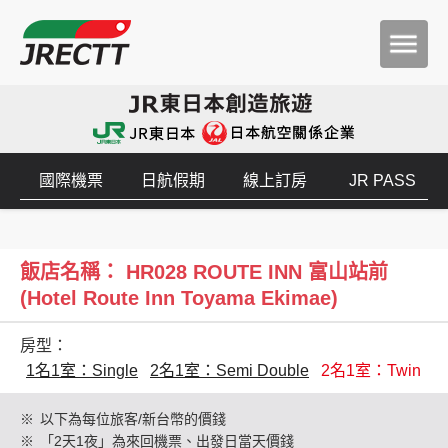
國際機票
日航假期
線上訂房
JR PASS
飯店名稱： HR028 ROUTE INN 富山站前
(Hotel Route Inn Toyama Ekimae)
房型：
1名1室：Single
2名1室：Semi Double
2名1室：Twin
※
以下為每位旅客/新台幣的價錢
※
「2天1夜」為來回機票、出發日當天價錢