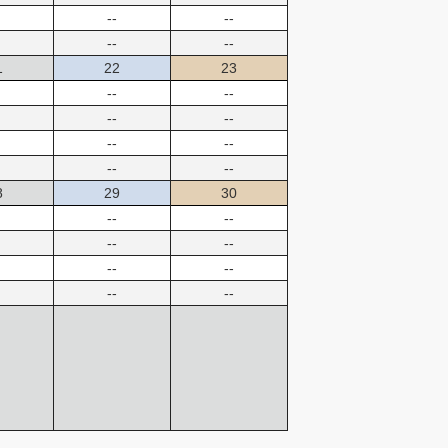
--
--
--
--
1
22
23
--
--
--
--
--
--
--
--
8
29
30
--
--
--
--
--
--
--
--