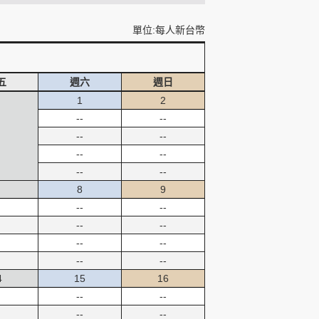
單位:每人新台幣
五
週六
週日
1
2
--
--
--
--
--
--
--
--
8
9
--
--
--
--
--
--
--
--
4
15
16
--
--
--
--