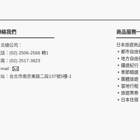
聯絡我們
商品服務
日本旅遊商
台北總公司：
都市自由
話：(02) 2506-2566 轉1
地方自由
真：(02) 2517-3823
鐵道紀行
-mail :
季節精選
地址：台北市南京東路二段137號5樓-1
團體旅遊
當地行程
旅遊票券
日本住宿