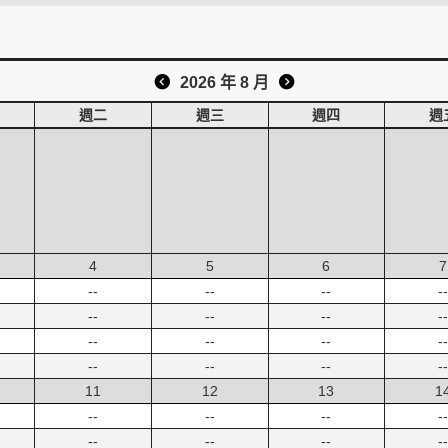
2026 年 8 月
週二
週三
週四
週
4
5
6
7
--
--
--
--
--
--
--
--
--
--
--
--
--
--
--
--
11
12
13
1
--
--
--
--
--
--
--
--