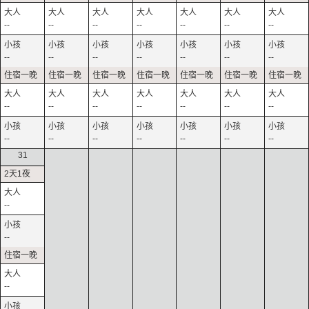
--
--
--
--
--
--
--
--
--
--
--
--
--
--
--
--
--
--
--
--
--
--
--
--
--
--
--
--
31
--
--
--