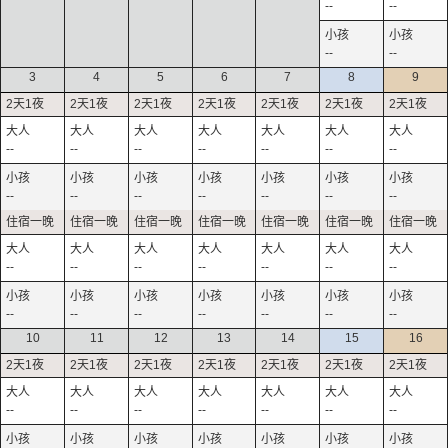
--
--
--
--
3
4
5
6
7
8
9
--
--
--
--
--
--
--
--
--
--
--
--
--
--
--
--
--
--
--
--
--
--
--
--
--
--
--
--
10
11
12
13
14
15
16
--
--
--
--
--
--
--