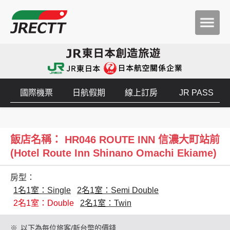
國際機票
日航假期
線上訂房
JR PASS
飯店名稱： HR046 ROUTE INN 信濃大町站前
(Hotel Route Inn Shinano Omachi Ekiame)
房型：
1名1室：Single
2名1室：Semi Double
2名1室：Double
2名1室：Twin
※
以下為每位旅客/新台幣的價錢