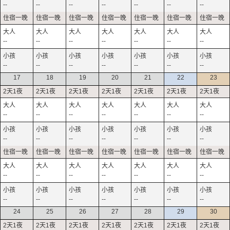
--
--
--
--
--
--
--
--
--
--
--
--
--
--
--
--
--
--
--
--
--
17
18
19
20
21
22
23
--
--
--
--
--
--
--
--
--
--
--
--
--
--
--
--
--
--
--
--
--
--
--
--
--
--
--
--
24
25
26
27
28
29
30