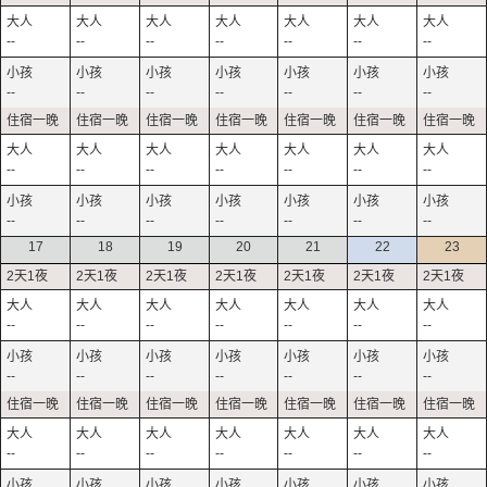
--
--
--
--
--
--
--
--
--
--
--
--
--
--
--
--
--
--
--
--
--
--
--
--
--
--
--
--
17
18
19
20
21
22
23
--
--
--
--
--
--
--
--
--
--
--
--
--
--
--
--
--
--
--
--
--