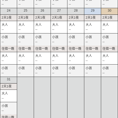
--
--
--
--
--
--
--
24
25
26
27
28
29
30
--
--
--
--
--
--
--
--
--
--
--
--
--
--
--
--
--
--
--
--
--
--
--
--
--
--
--
--
31
--
--