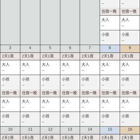
--
--
--
--
--
--
3
4
5
6
7
8
9
--
--
--
--
--
--
--
--
--
--
--
--
--
--
--
--
--
--
--
--
--
--
--
--
--
--
--
--
10
11
12
13
14
15
16