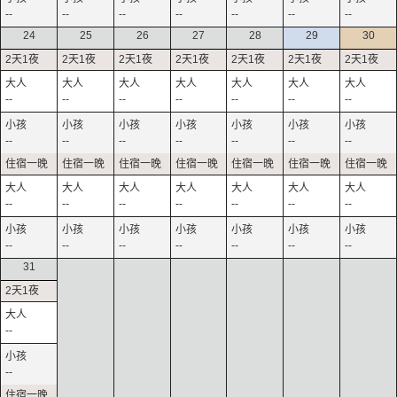
--
--
--
--
--
--
--
24
25
26
27
28
29
30
--
--
--
--
--
--
--
--
--
--
--
--
--
--
--
--
--
--
--
--
--
--
--
--
--
--
--
--
31
--
--