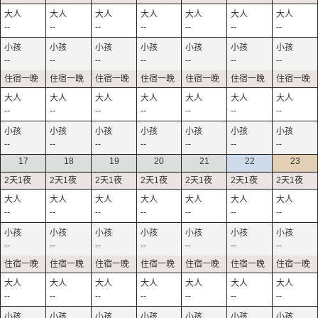
--
--
--
--
--
--
--
--
--
--
--
--
--
--
--
--
--
--
--
--
--
--
--
--
--
--
--
--
17
18
19
20
21
22
23
--
--
--
--
--
--
--
--
--
--
--
--
--
--
--
--
--
--
--
--
--