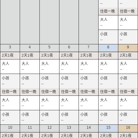
--
--
--
--
--
--
3
4
5
6
7
8
9
--
--
--
--
--
--
--
--
--
--
--
--
--
--
--
--
--
--
--
--
--
--
--
--
--
--
--
--
10
11
12
13
14
15
16