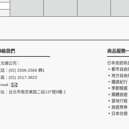
聯絡我們
商品服務
日本旅遊商
台北總公司：
都市自由
話：(02) 2506-2566 轉1
地方自由
真：(02) 2517-3823
鐵道紀行
-mail :
季節精選
地址：台北市南京東路二段137號5樓-1
團體旅遊
當地行程
旅遊票券
日本住宿