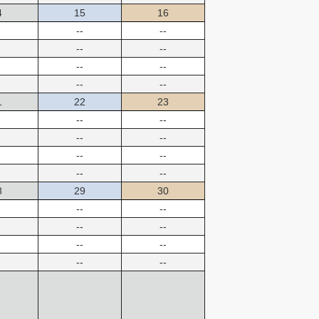
4
15
16
--
--
--
--
--
--
--
--
1
22
23
--
--
--
--
--
--
--
--
8
29
30
--
--
--
--
--
--
--
--