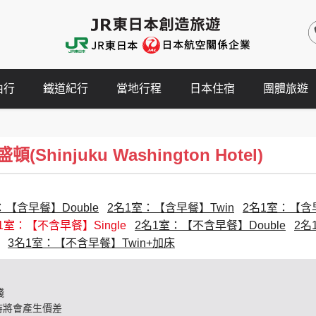
由行
鐵道紀行
當地行程
日本住宿
團體旅遊
Shinjuku Washington Hotel)
：【含早餐】Double
2名1室：【含早餐】Twin
2名1室：【含早餐
1室：【不含早餐】Single
2名1室：【不含早餐】Double
2名
3名1室：【不含早餐】Twin+加床
錢
時將會產生價差