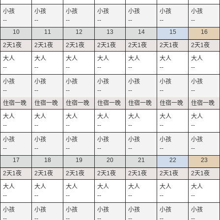
--
--
--
--
--
--
--
10
11
12
13
14
15
16
--
--
--
--
--
--
--
--
--
--
--
--
--
--
--
--
--
--
--
--
--
--
--
--
--
--
--
--
17
18
19
20
21
22
23
--
--
--
--
--
--
--
--
--
--
--
--
--
--