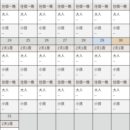
--
--
--
--
--
--
--
--
--
--
--
--
--
--
24
25
26
27
28
29
30
--
--
--
--
--
--
--
--
--
--
--
--
--
--
--
--
--
--
--
--
--
--
--
--
--
--
--
--
31