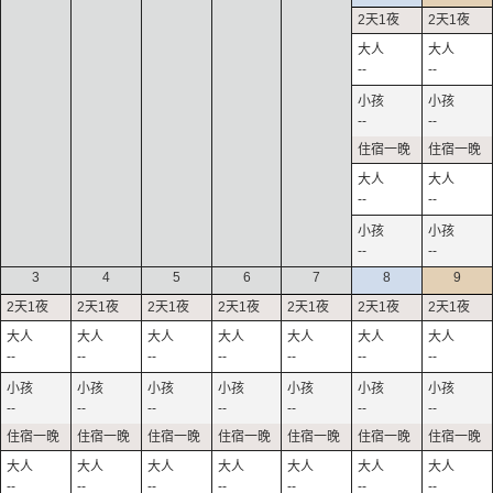
--
--
--
--
--
--
--
--
3
4
5
6
7
8
9
--
--
--
--
--
--
--
--
--
--
--
--
--
--
--
--
--
--
--
--
--