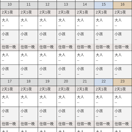
10
11
12
13
14
15
16
--
--
--
--
--
--
--
--
--
--
--
--
--
--
--
--
--
--
--
--
--
--
--
--
--
--
--
--
17
18
19
20
21
22
23
--
--
--
--
--
--
--
--
--
--
--
--
--
--