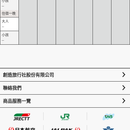
--
--
--
創造旅行社股份有限公司
聯絡我們
商品服務一覽