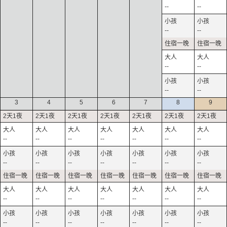
--
--
--
--
--
--
--
--
3
4
5
6
7
8
9
--
--
--
--
--
--
--
--
--
--
--
--
--
--
--
--
--
--
--
--
--
--
--
--
--
--
--
--