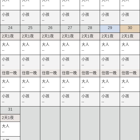
--
--
--
--
--
--
--
--
--
--
--
--
--
--
24
25
26
27
28
29
30
--
--
--
--
--
--
--
--
--
--
--
--
--
--
--
--
--
--
--
--
--
--
--
--
--
--
--
--
31
--