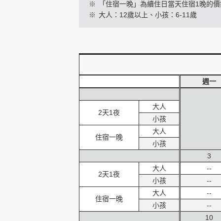
※
「住宿一晚」為續住日當天住宿1晚的價
※
大人：12歲以上、小孩：6-11歲
創造旅遊
週一
大人
2天1夜
小孩
大人
住宿一晚
小孩
3
大人
--
2天1夜
小孩
--
大人
--
住宿一晚
小孩
--
10