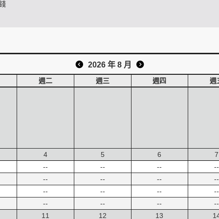
錢
2026 年 8 月
週二
週三
週四
週
4
5
6
7
--
--
--
--
--
--
--
--
--
--
--
--
--
--
--
--
11
12
13
1