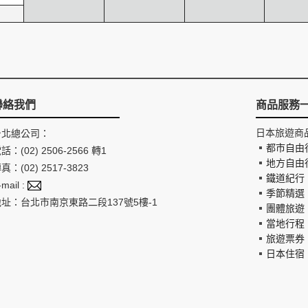
聯絡我們
商品服務
日本旅遊商
台北總公司：
都市自由
話：(02) 2506-2566 轉1
地方自由
真：(02) 2517-3823
鐵道紀行
-mail :
季節精選
地址：台北市南京東路二段137號5樓-1
團體旅遊
當地行程
旅遊票券
日本住宿