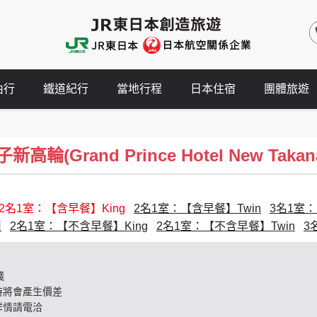
由行
鐵道紀行
當地行程
日本住宿
團體旅遊
輪(Grand Prince Hotel New Takan
2名1室：【含早餐】King
2名1室：【含早餐】Twin
3名1室：
用
2名1室：【不含早餐】King
2名1室：【不含早餐】Twin
3
錢
時將會產生價差
詳情請電洽