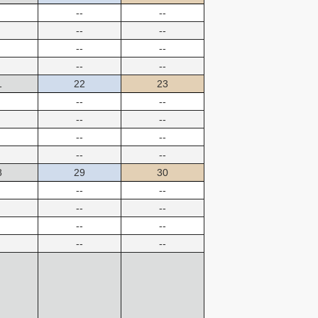
--
--
--
--
--
--
--
--
1
22
23
--
--
--
--
--
--
--
--
8
29
30
--
--
--
--
--
--
--
--