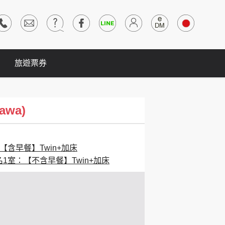
旅遊票券
awa)
【含早餐】Twin+加床
名1室：【不含早餐】Twin+加床