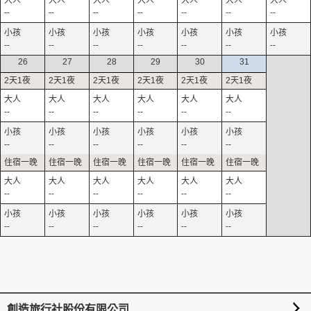
--
--
--
--
--
--
--
--
--
--
--
--
--
--
26
27
28
29
30
31
--
--
--
--
--
--
--
--
--
--
--
--
--
--
--
--
--
--
--
--
--
--
--
--
創造旅行社股份有限公司