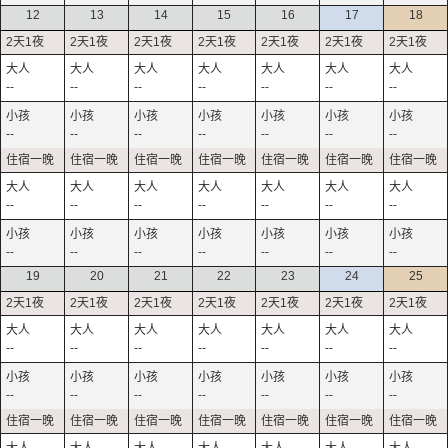
12
13
14
15
16
17
18
--
--
--
--
--
--
--
--
--
--
--
--
--
--
--
--
--
--
--
--
--
--
--
--
--
--
--
--
19
20
21
22
23
24
25
--
--
--
--
--
--
--
--
--
--
--
--
--
--