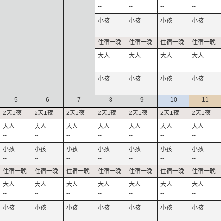
--
--
--
--
--
--
--
--
--
--
--
--
--
--
--
--
5
6
7
8
9
10
11
--
--
--
--
--
--
--
--
--
--
--
--
--
--
--
--
--
--
--
--
--
--
--
--
--
--
--
--