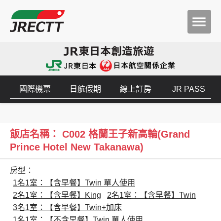
國際機票
日航假期
線上訂房
JR PASS
飯店名稱： C002 格蘭王子新高輪(Grand
Prince Hotel New Takanawa)
房型：
1名1室：【含早餐】Twin 單人使用
2名1室：【含早餐】King
2名1室：【含早餐】Twin
3名1室：【含早餐】Twin+加床
1名1室：【不含早餐】Twin 單人使用