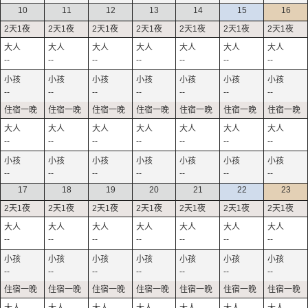
10
11
12
13
14
15
16
--
--
--
--
--
--
--
--
--
--
--
--
--
--
--
--
--
--
--
--
--
--
--
--
--
--
--
--
17
18
19
20
21
22
23
--
--
--
--
--
--
--
--
--
--
--
--
--
--