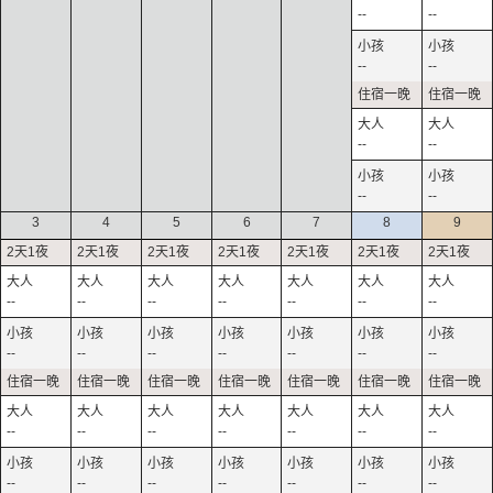
--
--
--
--
--
--
--
--
3
4
5
6
7
8
9
--
--
--
--
--
--
--
--
--
--
--
--
--
--
--
--
--
--
--
--
--
--
--
--
--
--
--
--