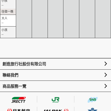
--
--
--
創造旅行社股份有限公司
聯絡我們
商品服務一覽