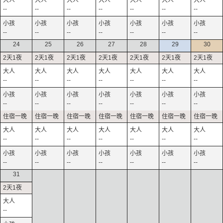
--
--
--
--
--
--
--
--
--
--
--
--
--
--
24
25
26
27
28
29
30
--
--
--
--
--
--
--
--
--
--
--
--
--
--
--
--
--
--
--
--
--
--
--
--
--
--
--
--
31
--