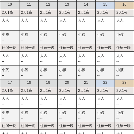
10
11
12
13
14
15
16
--
--
--
--
--
--
--
--
--
--
--
--
--
--
--
--
--
--
--
--
--
--
--
--
--
--
--
--
17
18
19
20
21
22
23
--
--
--
--
--
--
--
--
--
--
--
--
--
--