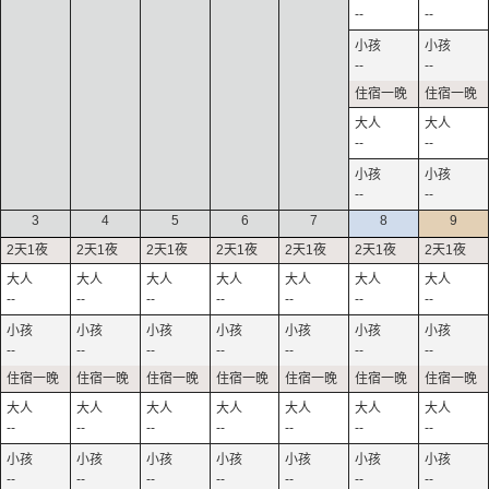
--
--
--
--
--
--
--
--
3
4
5
6
7
8
9
--
--
--
--
--
--
--
--
--
--
--
--
--
--
--
--
--
--
--
--
--
--
--
--
--
--
--
--