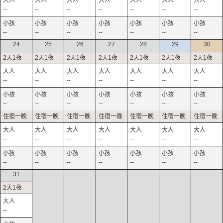
--
--
--
--
--
--
--
--
--
--
--
--
--
--
24
25
26
27
28
29
30
--
--
--
--
--
--
--
--
--
--
--
--
--
--
--
--
--
--
--
--
--
--
--
--
--
--
--
--
31
--