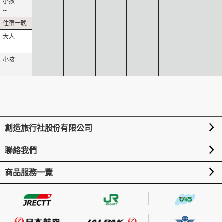
--
--
--
創造旅行社股份有限公司
聯絡我們
商品服務一覽