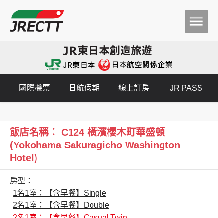
國際機票
日航假期
線上訂房
JR PASS
飯店名稱： C124 橫濱櫻木町華盛頓
(Yokohama Sakuragicho Washington
Hotel)
房型：
1名1室：【含早餐】Single
2名1室：【含早餐】Double
2名1室：【含早餐】Casual Twin