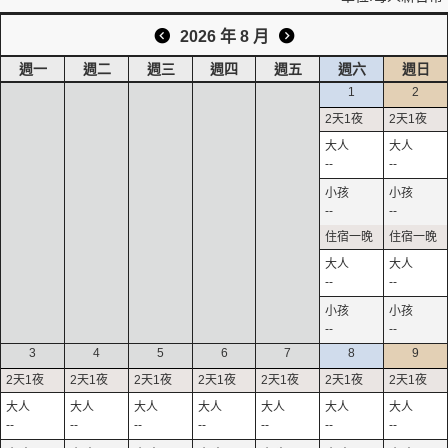
2026 年 8 月
週一
週二
週三
週四
週五
週六
週日
1
2
--
--
--
--
--
--
--
--
3
4
5
6
7
8
9
--
--
--
--
--
--
--