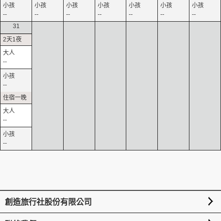
--
--
--
--
--
--
--
31
--
--
--
--
創造旅行社股份有限公司