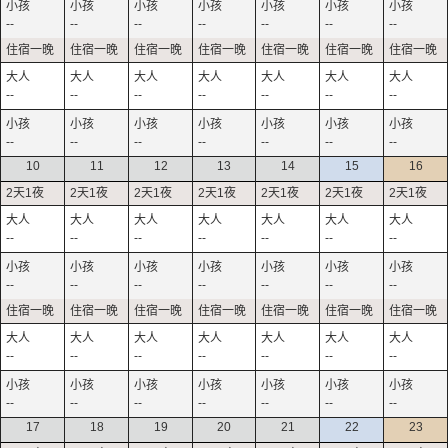
--
--
--
--
--
--
--
--
--
--
--
--
--
--
--
--
--
--
--
--
--
10
11
12
13
14
15
16
--
--
--
--
--
--
--
--
--
--
--
--
--
--
--
--
--
--
--
--
--
--
--
--
--
--
--
--
17
18
19
20
21
22
23