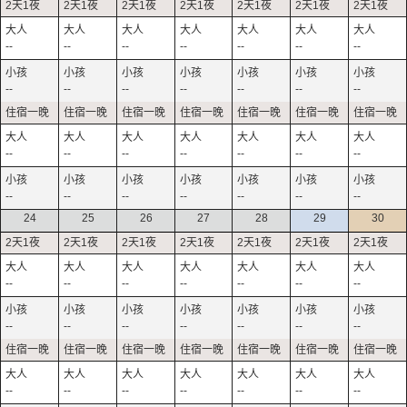
--
--
--
--
--
--
--
--
--
--
--
--
--
--
--
--
--
--
--
--
--
--
--
--
--
--
--
--
24
25
26
27
28
29
30
--
--
--
--
--
--
--
--
--
--
--
--
--
--
--
--
--
--
--
--
--