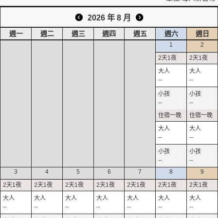
2026 年 8 月
週一
週二
週三
週四
週五
週六
週日
1
2
--
--
--
--
--
--
--
--
3
4
5
6
7
8
9
--
--
--
--
--
--
--