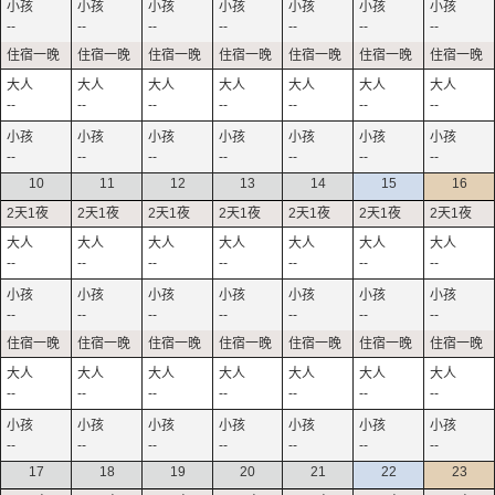
--
--
--
--
--
--
--
--
--
--
--
--
--
--
--
--
--
--
--
--
--
10
11
12
13
14
15
16
--
--
--
--
--
--
--
--
--
--
--
--
--
--
--
--
--
--
--
--
--
--
--
--
--
--
--
--
17
18
19
20
21
22
23