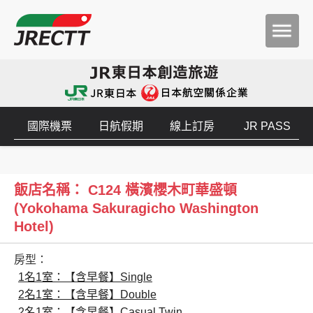
國際機票
日航假期
線上訂房
JR PASS
飯店名稱： C124 橫濱櫻木町華盛頓
(Yokohama Sakuragicho Washington
Hotel)
房型：
1名1室：【含早餐】Single
2名1室：【含早餐】Double
2名1室：【含早餐】Casual Twin