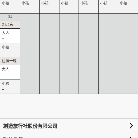
--
--
--
--
--
--
--
31
--
--
--
--
創造旅行社股份有限公司