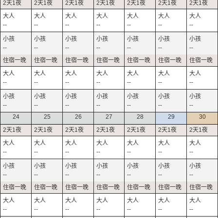
--
--
--
--
--
--
--
--
--
--
--
--
--
--
--
--
--
--
--
--
--
--
--
--
--
--
--
--
24
25
26
27
28
29
30
--
--
--
--
--
--
--
--
--
--
--
--
--
--
--
--
--
--
--
--
--