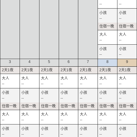
--
--
--
--
--
--
--
--
3
4
5
6
7
8
9
--
--
--
--
--
--
--
--
--
--
--
--
--
--
--
--
--
--
--
--
--
--
--
--
--
--
--
--