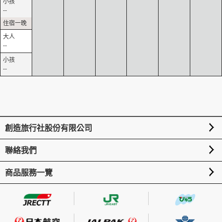
--
--
--
創造旅行社股份有限公司
聯絡我們
商品服務一覽