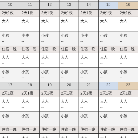
10
11
12
13
14
15
16
--
--
--
--
--
--
--
--
--
--
--
--
--
--
--
--
--
--
--
--
--
--
--
--
--
--
--
--
17
18
19
20
21
22
23
--
--
--
--
--
--
--
--
--
--
--
--
--
--