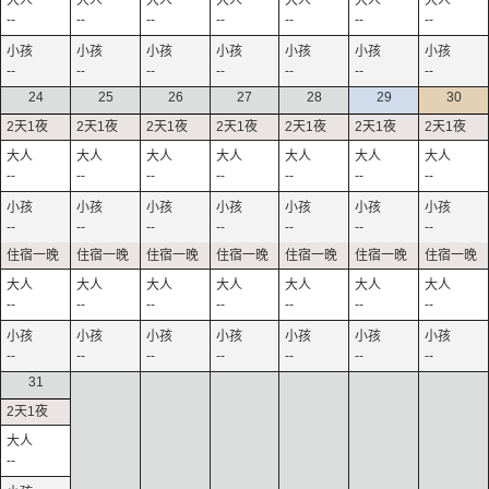
--
--
--
--
--
--
--
--
--
--
--
--
--
--
24
25
26
27
28
29
30
--
--
--
--
--
--
--
--
--
--
--
--
--
--
--
--
--
--
--
--
--
--
--
--
--
--
--
--
31
--