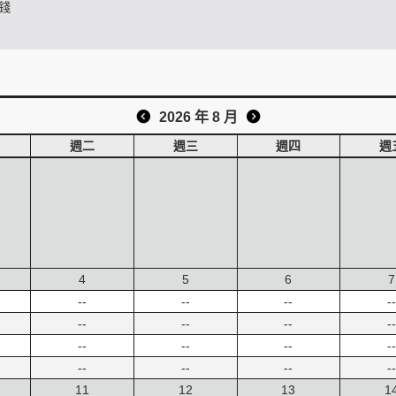
錢
2026 年 8 月
週二
週三
週四
週
4
5
6
7
--
--
--
--
--
--
--
--
--
--
--
--
--
--
--
--
11
12
13
1