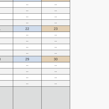
--
--
--
--
--
--
--
--
1
22
23
--
--
--
--
--
--
--
--
8
29
30
--
--
--
--
--
--
--
--