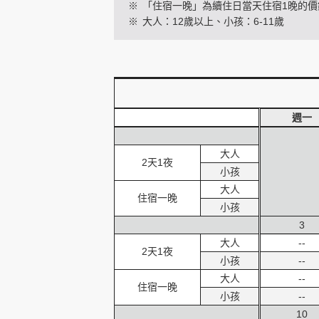
※
「住宿一晚」為續住日當天住宿1晚的價
※
大人：12歲以上、小孩：6-11歲
創造旅遊
週一
大人
2天1夜
小孩
大人
住宿一晚
小孩
3
大人
--
2天1夜
小孩
--
大人
--
住宿一晚
小孩
--
10