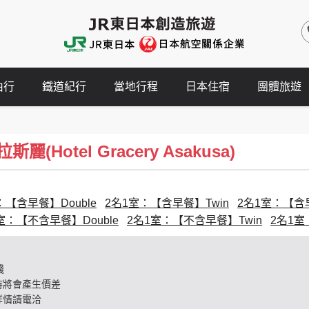
由行
鐵道紀行
當地行程
日本住宿
團體旅遊
(Hotel Gracery Asakusa)
：【含早餐】Double
2名1室：【含早餐】Twin
2名1室：【含早餐
室：【不含早餐】Double
2名1室：【不含早餐】Twin
2名1室：
錢
時將會產生價差
詳情請電洽