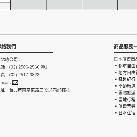
聯絡我們
商品服務
日本旅遊商
台北總公司：
都市自由
話：(02) 2506-2566 轉1
地方自由
真：(02) 2517-3823
鐵道紀行
-mail :
季節精選
地址：台北市南京東路二段137號5樓-1
團體旅遊
當地行程
旅遊票券
日本住宿