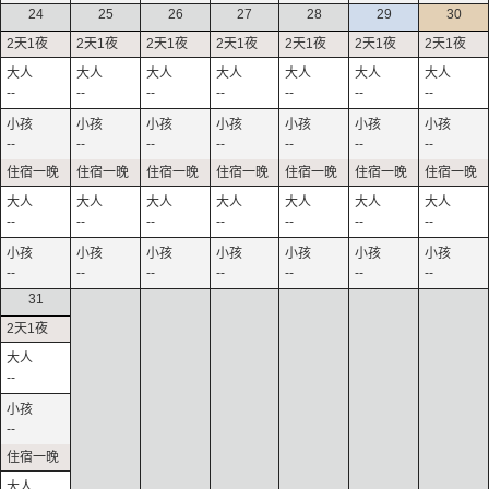
24
25
26
27
28
29
30
--
--
--
--
--
--
--
--
--
--
--
--
--
--
--
--
--
--
--
--
--
--
--
--
--
--
--
--
31
--
--