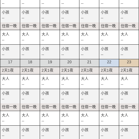
--
--
--
--
--
--
--
--
--
--
--
--
--
--
--
--
--
--
--
--
--
--
--
--
--
--
--
--
17
18
19
20
21
22
23
--
--
--
--
--
--
--
--
--
--
--
--
--
--
--
--
--
--
--
--
--
--
--
--
--
--
--
--