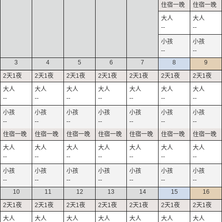
--
--
--
--
3
4
5
6
7
8
9
--
--
--
--
--
--
--
--
--
--
--
--
--
--
--
--
--
--
--
--
--
--
--
--
--
--
--
--
10
11
12
13
14
15
16