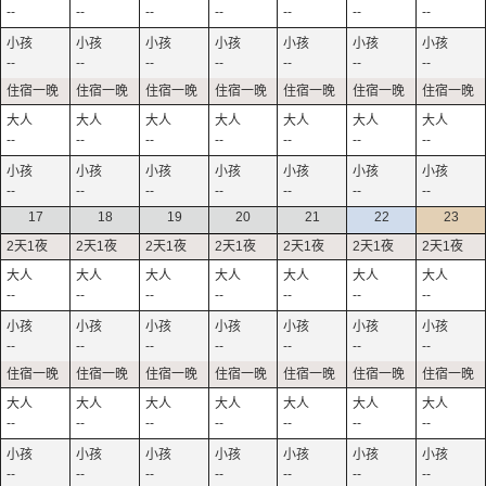
--
--
--
--
--
--
--
--
--
--
--
--
--
--
--
--
--
--
--
--
--
--
--
--
--
--
--
--
17
18
19
20
21
22
23
--
--
--
--
--
--
--
--
--
--
--
--
--
--
--
--
--
--
--
--
--
--
--
--
--
--
--
--