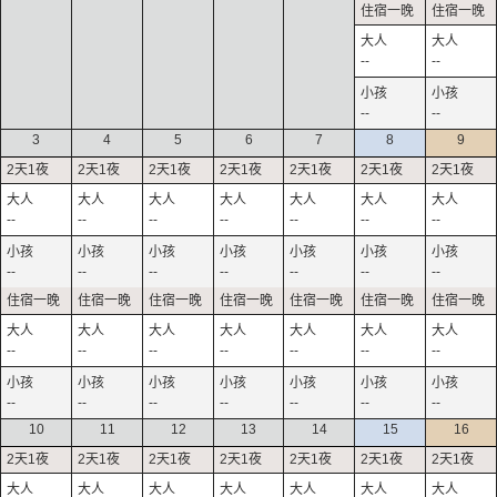
--
--
--
--
3
4
5
6
7
8
9
--
--
--
--
--
--
--
--
--
--
--
--
--
--
--
--
--
--
--
--
--
--
--
--
--
--
--
--
10
11
12
13
14
15
16