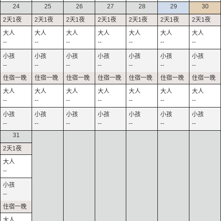
24
25
26
27
28
29
30
--
--
--
--
--
--
--
--
--
--
--
--
--
--
--
--
--
--
--
--
--
--
--
--
--
--
--
--
31
--
--