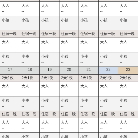
--
--
--
--
--
--
--
--
--
--
--
--
--
--
--
--
--
--
--
--
--
--
--
--
--
--
--
--
17
18
19
20
21
22
23
--
--
--
--
--
--
--
--
--
--
--
--
--
--
--
--
--
--
--
--
--