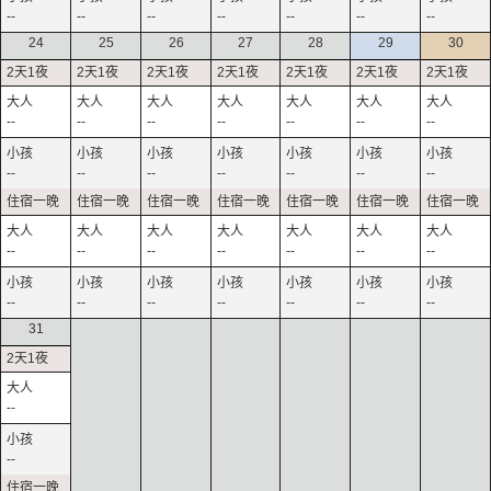
--
--
--
--
--
--
--
24
25
26
27
28
29
30
--
--
--
--
--
--
--
--
--
--
--
--
--
--
--
--
--
--
--
--
--
--
--
--
--
--
--
--
31
--
--