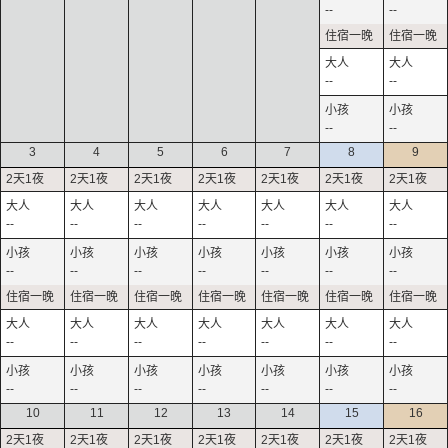
--
--
--
--
--
--
3
4
5
6
7
8
9
--
--
--
--
--
--
--
--
--
--
--
--
--
--
--
--
--
--
--
--
--
--
--
--
--
--
--
--
10
11
12
13
14
15
16