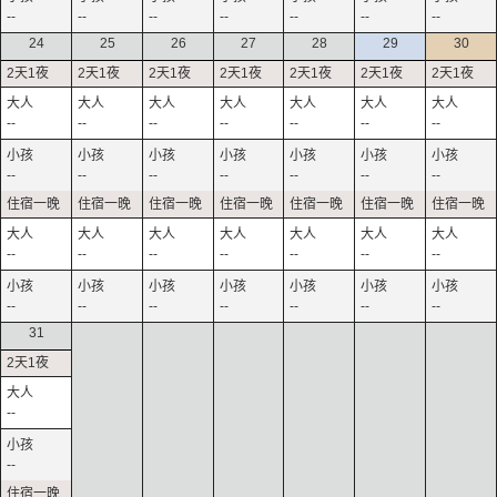
--
--
--
--
--
--
--
24
25
26
27
28
29
30
--
--
--
--
--
--
--
--
--
--
--
--
--
--
--
--
--
--
--
--
--
--
--
--
--
--
--
--
31
--
--