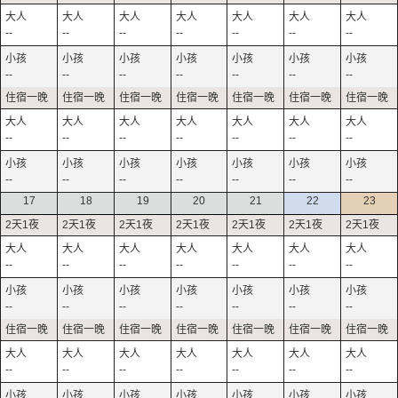
--
--
--
--
--
--
--
--
--
--
--
--
--
--
--
--
--
--
--
--
--
--
--
--
--
--
--
--
17
18
19
20
21
22
23
--
--
--
--
--
--
--
--
--
--
--
--
--
--
--
--
--
--
--
--
--