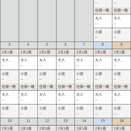
--
--
--
--
--
--
3
4
5
6
7
8
9
--
--
--
--
--
--
--
--
--
--
--
--
--
--
--
--
--
--
--
--
--
--
--
--
--
--
--
--
10
11
12
13
14
15
16