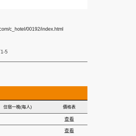
.com/c_hotel/00192/index.html
-5
住宿一晚(每人)
價格表
查看
查看