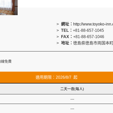
網址：
http://www.toyoko-inn
TEL：
+81-88-657-1045
FAX：
+81-88-657-1046
地址：
徳島県徳島市両国本町1
無線免費
適用期限：2026/8/7 起
二天一夜(每人)
---
---