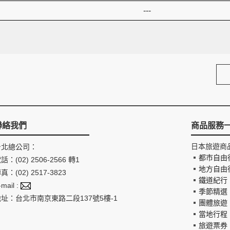
---
聯絡我們
商品服務
日本旅遊商
台北總公司：
都市自由
話：(02) 2506-2566 轉1
地方自由
真：(02) 2517-3823
鐵道紀行
-mail :
季節精選
地址：台北市南京東路二段137號5樓-1
團體旅遊
當地行程
旅遊票券