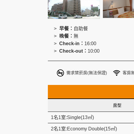
創造旅遊
早餐：
自助餐
晚餐：
無
Check-in：
16:00
Check-out：
10:00
需求禁菸房(無法保證)
客房
房型
1名1室:Single(13㎡)
2名1室:Economy Double(15㎡)