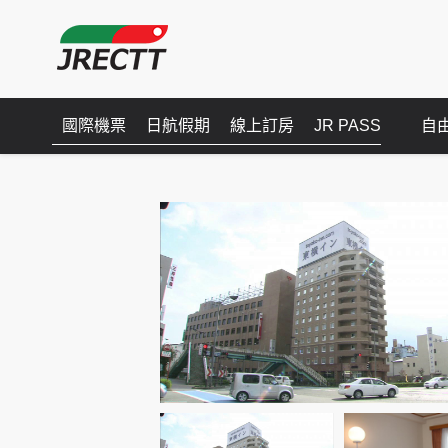
國際機票
日航假期
線上訂房
JR PASS
自