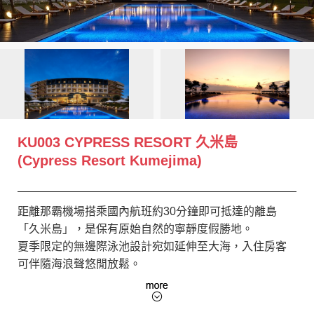
創造旅遊
KU003 CYPRESS RESORT 久米島
(Cypress Resort Kumejima)
距離那霸機場搭乘國內航班約30分鐘即可抵達的離島
「久米島」，是保有原始自然的寧靜度假勝地。
夏季限定的無邊際泳池設計宛如延伸至大海，入住房客
可伴隨海浪聲悠閒放鬆。
住客亦可免費使用館內大浴場。