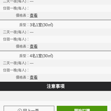
Read
---
查看
3名1室(30㎡)
---
查看
4名1室(30㎡)
---
查看
注意事項
回上一頁
開始訂購