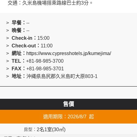
交通：久米島機場搭乘路線巴士約3分。
早餐：
--
晚餐：
--
Check-in：
15:00
Check-out：
11:00
網址：
https://www.cypresshotels.jp/kumejima/
TEL：
+81-98-985-3700
FAX：
+81-98-985-3701
地址：
沖縄県島尻郡久米島町大原803-1
售價
適用期限：2026/8/7 起
2名1室(30㎡)