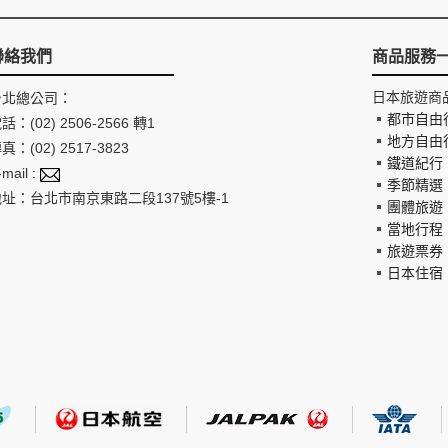
聯絡我們
商品服務
日本旅遊商
台北總公司：
都市自由
話：(02) 2506-2566 轉1
地方自由
真：(02) 2517-3823
鐵道紀行
-mail :
季節精選
地址：台北市南京東路二段137號5樓-1
團體旅遊
當地行程
旅遊票券
日本住宿