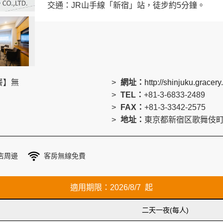
交通：JR山手線「新宿」站，徒步約5分鐘。
餐】無
網址：
http://shinjuku.gracer
TEL：
+81-3-6833-2489
FAX：
+81-3-3342-2575
地址：
東京都新宿区歌舞伎町1-
店周邊
客房無線免費
適用期限：2026/8/7 起
二天一夜(每人)