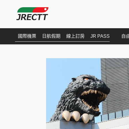
國際機票
日航假期
線上訂房
JR PASS
自