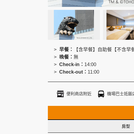
創造旅遊
早餐：
【含早餐】自助餐【不含早
晚餐：
無
Check-in：
14:00
Check-out：
11:00
便利商店附近
機場巴士抵飯
房型