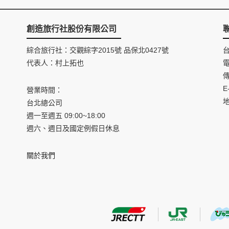
創造旅行社股份有限公司
綜合旅行社：交觀綜字2015號 品保北0427號
代表人：村上拓也
電
傳
E
營業時間：
台北總公司
週一至週五 09:00~18:00
週六、週日及國定例假日休息
關於我們