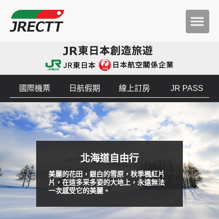
國際機票
日航假期
線上訂房
JR PASS
北海道自由行
美麗的花田，銀白的雪原，秋季楓紅片
片，在這多采多姿的大地上，永遠無法
一次感受它的美麗。