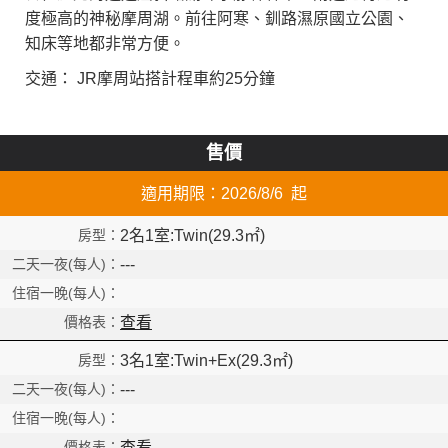
度極高的神秘摩周湖。前往阿寒、釧路濕原國立公園、
知床等地都非常方便。
交通： JR摩周站搭計程車約25分鐘
售價
適用期限：2026/8/6 起
2名1室:Twin(29.3㎡)
---
查看
3名1室:Twin+Ex(29.3㎡)
---
More
查看