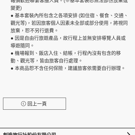
報價歡迎聯繫客服人員。(※基本套裝恕無法部份放棄或
變更)
● 基本套裝內所包含之各項安排 (如住宿、餐食、交通、
觀光等)，若因旅客個人因素未全部或部分使用，將視同
放棄，恕不另行退費。
● 因是自由行旅遊產品，故行程上並無安排導覽人員或
導遊隨同。
● 機場報到、飯店入住、結帳，行程內沒有包含的移
動、觀光等，皆由旅客自行處理。
● 本商品恕不含任何保險，建議旅客依需要自行辦理。
回上一頁