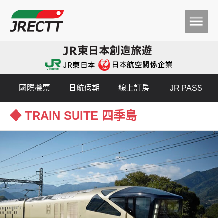
國際機票
日航假期
線上訂房
JR PASS
◆ TRAIN SUITE 四季島