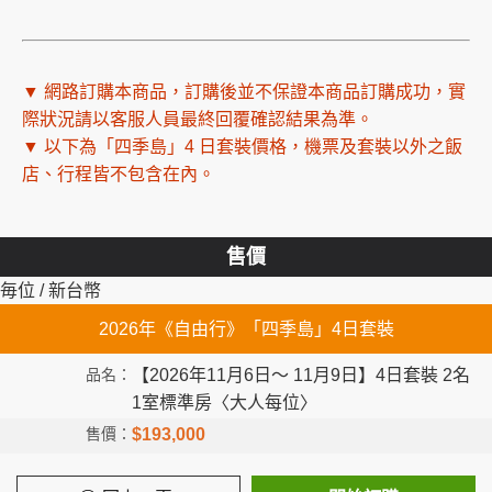
▼ 網路訂購本商品，訂購後並不保證本商品訂購成功，實
際狀況請以客服人員最終回覆確認結果為準。
▼
以下為「四季島」4 日套裝價格，機票及套裝以外之飯
店、行程皆不包含在內。
售價
毎位 / 新台幣
2026年《自由行》「四季島」4日套裝
【2026年11月6日～ 11月9日】4日套裝 2名
1室標準房〈大人每位〉
$193,000