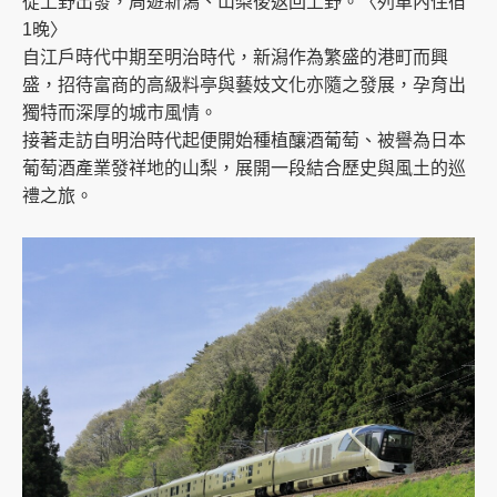
從上野出發，周遊新潟、山梨後返回上野。〈列車內住宿
1晚〉
自江戶時代中期至明治時代，新潟作為繁盛的港町而興
盛，招待富商的高級料亭與藝妓文化亦隨之發展，孕育出
獨特而深厚的城市風情。
接著走訪自明治時代起便開始種植釀酒葡萄、被譽為日本
葡萄酒產業發祥地的山梨，展開一段結合歷史與風土的巡
禮之旅。