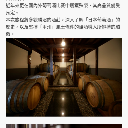
近年來更在國內外葡萄酒比賽中屢獲殊榮，其高品質備受
肯定。
本次旅程將參觀勝沼的酒莊，深入了解「日本葡萄酒」的
歷史，以及堅持「甲州」風土條件的釀酒職人所抱持的驕
傲。