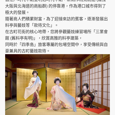
大阪與北海道的商船群) 的停靠港，作為港口城市得到了
極大的發展。
隨著商人們積累財富，為了迎接來訪的賓客，逐漸發展出
料亭與藝妓等「款待文化」。
在古町花街的核心地帶，您將參觀藝妓練習場所「三業會
館 (舊料亭有明)」，欣賞高雅的料亭建築，
同時於「四季島」旅客專屬的包場空間中，享受傳統與自
豪兼具的古町藝妓款待。