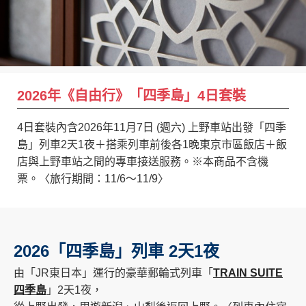
創造旅遊
2026年《自由行》「四季島」4日套裝
4日套裝內含2026年11月7日 (週六) 上野車站出發「四季
島」列車2天1夜＋搭乘列車前後各1晚東京市區飯店＋飯
店與上野車站之間的專車接送服務。※本商品不含機
票。〈旅行期間：11/6～11/9〉
2026「四季島」列車 2天1夜
由「JR東日本」運行的豪華郵輪式列車「
TRAIN SUITE
四季島
」2天1夜，