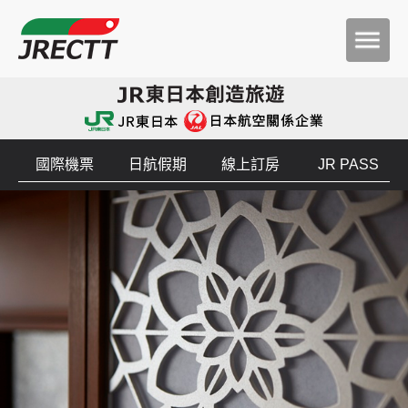
國際機票
日航假期
線上訂房
JR PASS