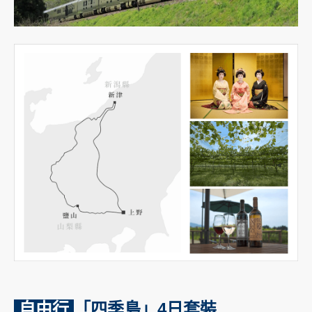
自由行
「四季島」4日套裝