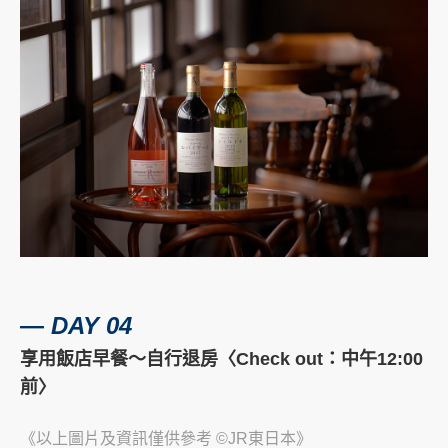
―
DAY 04
享用飯店早餐～自行退房〈Check out：中午12:00
前〉
《以上圖片及資訊僅供參考
©JR東日本》