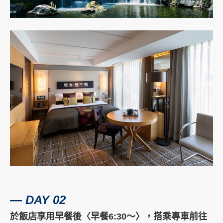
―
DAY 02
於飯店享用早餐後〈早餐6:30～〉，搭乘專車前往