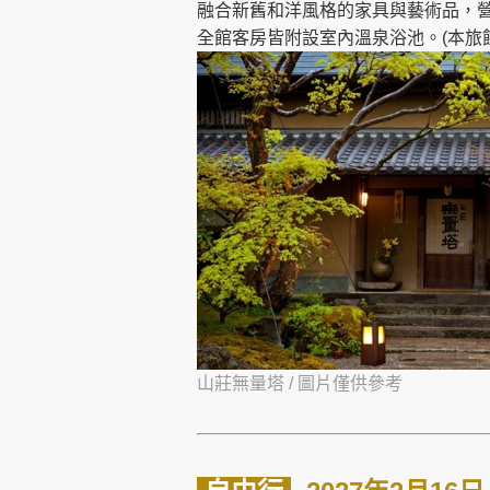
融合新舊和洋風格的家具與藝術品，
全館客房皆附設室內溫泉浴池。(本旅
山莊無量塔 /
圖片僅供參考