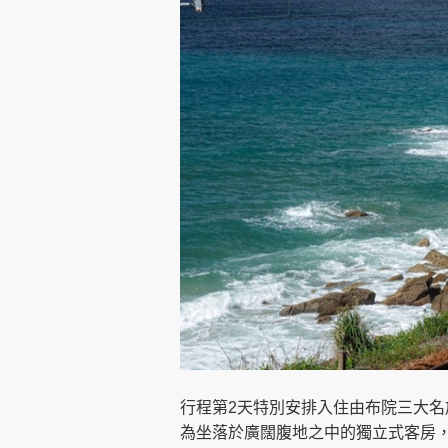
行程第2天特別安排入住由布院三大名
為坐落於廣闊腹地之中的獨立式客房