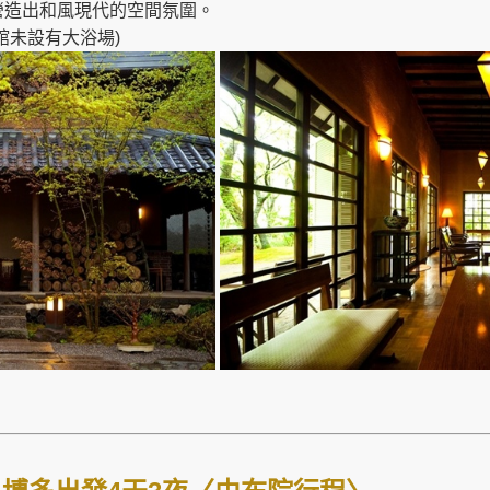
營造出和風現代的空間氛圍。
館未設有大浴場)