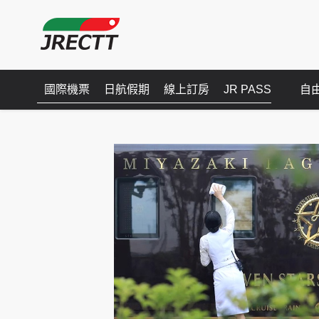
國際機票
日航假期
線上訂房
JR PASS
自