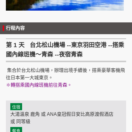
行程內容
第 1 天 台北松山機場 --東京羽田空港 --搭乘
國內線班機～青森 --夜宿青森
集合於台北松山機場，辦理出境手續後，搭乘豪華客機飛
往日本第一大城東京。
✽轉搭乘國內線班機前往青森。
住宿
大湯溫泉 鹿角 或 ANA皇冠假日安比高原渡假酒店
或 同等級
餐食